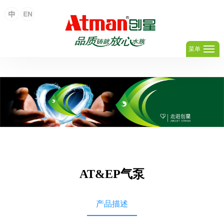
足球网,足球(中国)
菜单
AT&EP气泵
产品描述