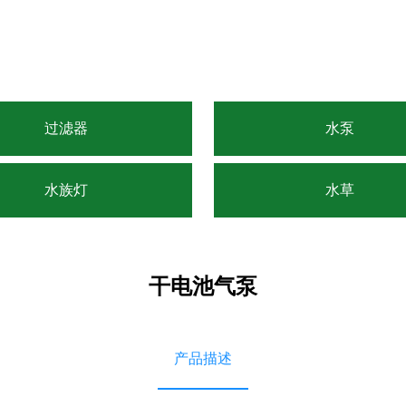
过滤器
水泵
水族灯
水草
干电池气泵
产品描述