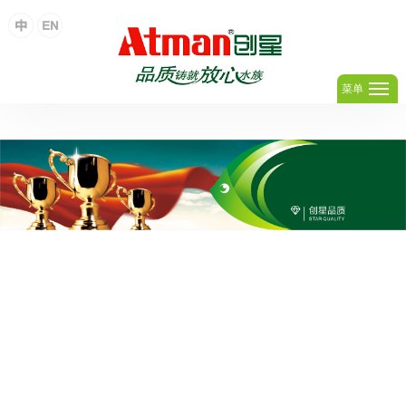
足球网,足球(中国)
菜单