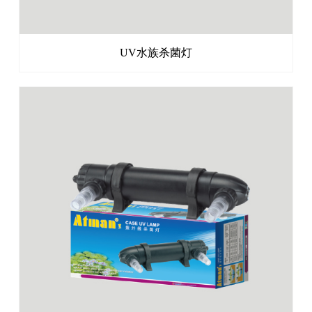
UV水族杀菌灯