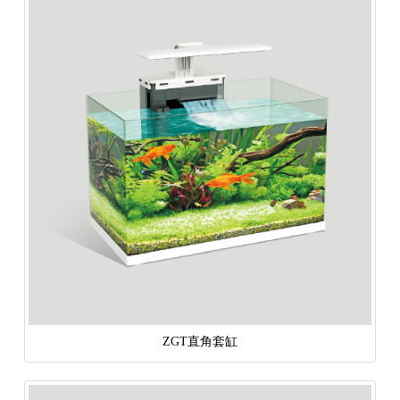
ZGT直角套缸