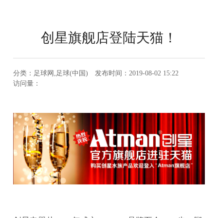
创星旗舰店登陆天猫！
分类：足球网,足球(中国) 发布时间：2019-08-02 15:22
访问量：