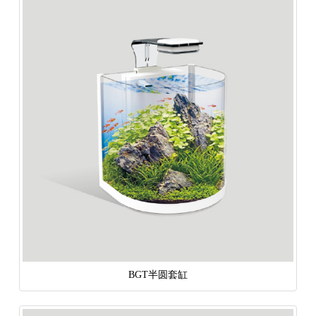
BGT半圆套缸