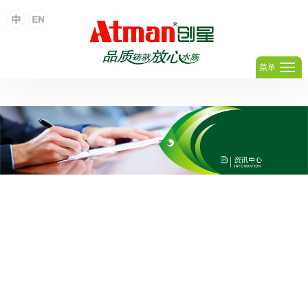
足球网,足球(中国)
菜单