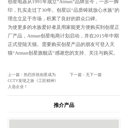
创星电器从1991年成立“Atman”品牌至今，一步一脚
印，扎实走过了30年。创星以“品质铸就放心水族”的
理念立足于市场，积累了良好的群众口碑。
为使更多的水族爱好者及用家能更方便购买到创星正
厂产品，Atman创星电商计划启动，并在2015年中期
正式登陆天猫。需要购买创星产品的朋友可登入天
猫“Atman创星旗舰店”感谢您的支持、关注与购买。
上一篇：热烈庆祝创星成为
下一篇：无下一篇
CCTV发现之旅《工匠精神》
入选企业！
推介产品