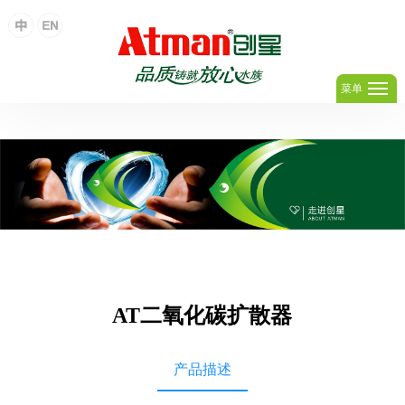
足球网,足球(中国)
菜单
AT二氧化碳扩散器
产品描述