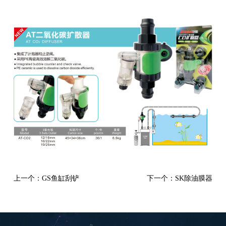
上一个：GS鱼缸刮铲
下一个：SK除油膜器