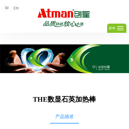
足球网,足球(中国)
菜单
THE数显石英加热棒
产品描述