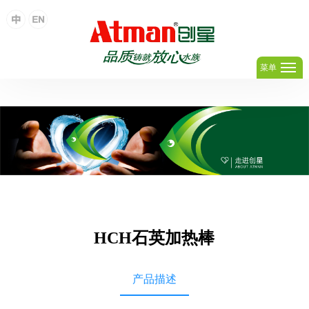
足球网,足球(中国)
菜单
HCH石英加热棒
产品描述