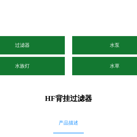
过滤器
水泵
水族灯
水草
HF背挂过滤器
产品描述